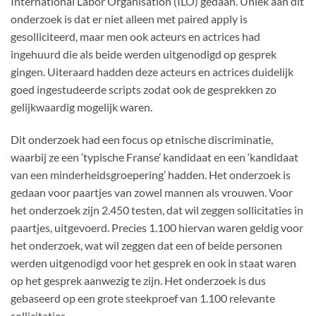
International Labor Organisation (ILO) gedaan. Uniek aan dit
onderzoek is dat er niet alleen met paired apply is
gesolliciteerd, maar men ook acteurs en actrices had
ingehuurd die als beide werden uitgenodigd op gesprek
gingen. Uiteraard hadden deze acteurs en actrices duidelijk
goed ingestudeerde scripts zodat ook de gesprekken zo
gelijkwaardig mogelijk waren.
Dit onderzoek had een focus op etnische discriminatie,
waarbij ze een ‘typische Franse’ kandidaat en een ‘kandidaat
van een minderheidsgroepering’ hadden. Het onderzoek is
gedaan voor paartjes van zowel mannen als vrouwen. Voor
het onderzoek zijn 2.450 testen, dat wil zeggen sollicitaties in
paartjes, uitgevoerd. Precies 1.100 hiervan waren geldig voor
het onderzoek, wat wil zeggen dat een of beide personen
werden uitgenodigd voor het gesprek en ook in staat waren
op het gesprek aanwezig te zijn. Het onderzoek is dus
gebaseerd op een grote steekproef van 1.100 relevante
sollicitaties.