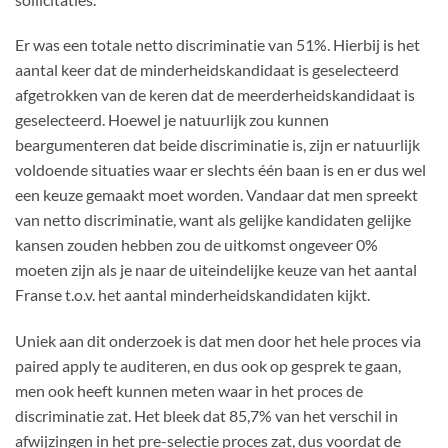
Er was een totale netto discriminatie van 51%. Hierbij is het
aantal keer dat de minderheidskandidaat is geselecteerd
afgetrokken van de keren dat de meerderheidskandidaat is
geselecteerd. Hoewel je natuurlijk zou kunnen
beargumenteren dat beide discriminatie is, zijn er natuurlijk
voldoende situaties waar er slechts één baan is en er dus wel
een keuze gemaakt moet worden. Vandaar dat men spreekt
van netto discriminatie, want als gelijke kandidaten gelijke
kansen zouden hebben zou de uitkomst ongeveer 0%
moeten zijn als je naar de uiteindelijke keuze van het aantal
Franse t.o.v. het aantal minderheidskandidaten kijkt.
Uniek aan dit onderzoek is dat men door het hele proces via
paired apply te auditeren, en dus ook op gesprek te gaan,
men ook heeft kunnen meten waar in het proces de
discriminatie zat. Het bleek dat 85,7% van het verschil in
afwijzingen in het pre-selectie proces zat, dus voordat de