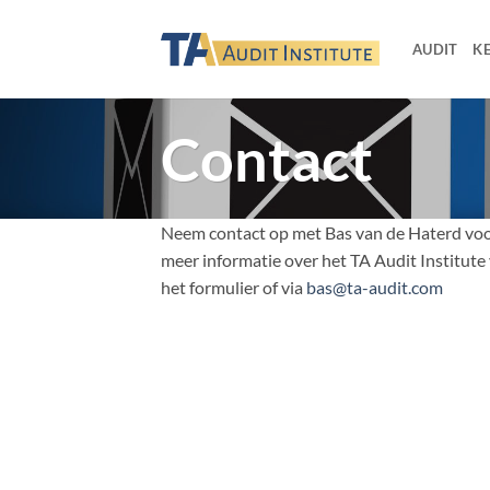
Skip
to
AUDIT
K
content
Contact
Neem contact op met Bas van de Haterd vo
meer informatie over het TA Audit Institute 
het formulier of via
bas@ta-audit.com