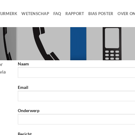
EURMERK
WETENSCHAP
FAQ
RAPPORT
BIAS POSTER
OVER O
or
Naam
via
Email
Onderwerp
Bericht